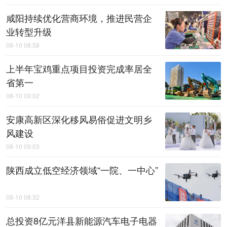
咸阳持续优化营商环境，推进民营企
业转型升级
08-10 08:58
上半年宝鸡重点项目投资完成率居全
省第一
08-10 09:02
安康高新区深化移风易俗促进文明乡
风建设
08-10 09:03
陕西成立低空经济领域“一院、一中心”
08-10 08:32
总投资8亿元洋县新能源汽车电子电器