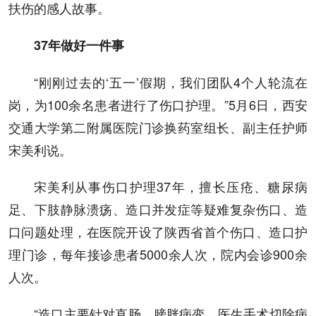
扶伤的感人故事。
37年做好一件事
“刚刚过去的‘五一’假期，我们团队4个人轮流在
岗，为100余名患者进行了伤口护理。”5月6日，西安
交通大学第二附属医院门诊换药室组长、副主任护师
宋美利说。
宋美利从事伤口护理37年，擅长压疮、糖尿病
足、下肢静脉溃疡、造口并发症等疑难复杂伤口、造
口问题处理，在医院开设了陕西省首个伤口、造口护
理门诊，每年接诊患者5000余人次，院内会诊900余
人次。
“造口主要针对直肠、膀胱病变。医生手术切除病