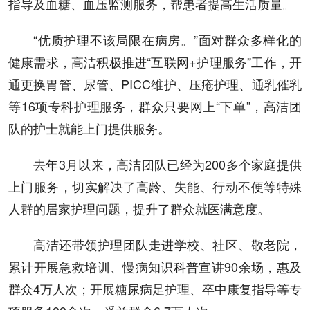
指导及血糖、血压监测服务，帮患者提高生活质量。
“优质护理不该局限在病房。”面对群众多样化的
健康需求，高洁积极推进“互联网+护理服务”工作，开
通更换胃管、尿管、PICC维护、压疮护理、通乳催乳
等16项专科护理服务，群众只要网上“下单”，高洁团
队的护士就能上门提供服务。
去年3月以来，高洁团队已经为200多个家庭提供
上门服务，切实解决了高龄、失能、行动不便等特殊
人群的居家护理问题，提升了群众就医满意度。
高洁还带领护理团队走进学校、社区、敬老院，
累计开展急救培训、慢病知识科普宣讲90余场，惠及
群众4万人次；开展糖尿病足护理、卒中康复指导等专