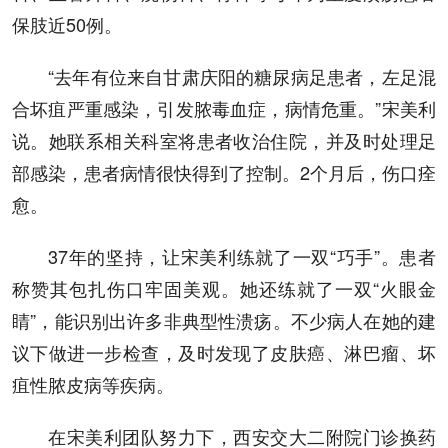
保肢近50例。
“去年有位来自甘肃庆阳的糖尿病足患者，左足混
合坏疽严重感染，引发脓毒血症，病情危重。”宋美利
说。她联系相关科室将患者收治住院，并及时处理足
部感染，患者病情很快得到了控制。2个月后，伤口痊
愈。
37年的坚持，让宋美利练就了一双“巧手”。患者
称赞其包扎伤口牢固美观。她还练就了一双“火眼金
睛”，能识别出许多非典型性溃疡。不少病人在她的建
议下做进一步检查，及时发现了皮肤癌、淋巴瘤、坏
疽性脓皮病等疾病。
在宋美利团队努力下，西安交大二附院门诊换药