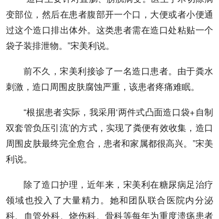
变部位，然后在患者腹部开一个口，大便或者小便通
过这个造口排出体外。这类患者需在造口处粘贴一个
袋子装排泄物。”宋美利说。
前不久，宋美利接诊了一名造口患者。由于粪水
刺激，造口周围皮肤腐蚀严重，该患者疼痛难眠。
“根据患者实际，我采用‘两件式凸面造口袋+自制
双套管负压引流’的方式，实现了粪便有效收集，造口
周围皮肤最终完全愈合，患者和家属都很高兴。”宋美
利说。
除了造口护理，近年来，宋美利在糖尿病足治疗
领域也投入了大量精力。她和团队联合医院内分泌
科、血管外科、烧伤科、骨科等每年为重度溃疡患者