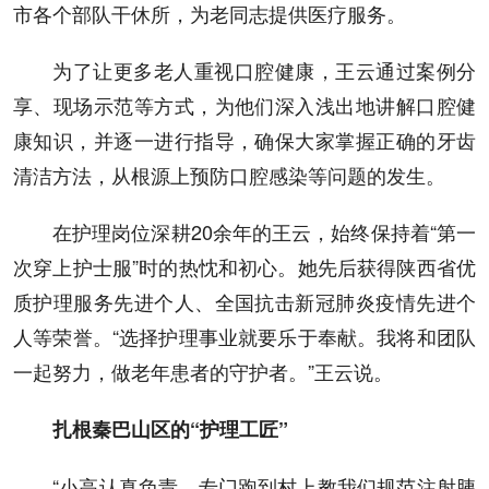
市各个部队干休所，为老同志提供医疗服务。
为了让更多老人重视口腔健康，王云通过案例分
享、现场示范等方式，为他们深入浅出地讲解口腔健
康知识，并逐一进行指导，确保大家掌握正确的牙齿
清洁方法，从根源上预防口腔感染等问题的发生。
在护理岗位深耕20余年的王云，始终保持着“第一
次穿上护士服”时的热忱和初心。她先后获得陕西省优
质护理服务先进个人、全国抗击新冠肺炎疫情先进个
人等荣誉。“选择护理事业就要乐于奉献。我将和团队
一起努力，做老年患者的守护者。”王云说。
扎根秦巴山区的“护理工匠”
“小高认真负责，专门跑到村上教我们规范注射胰