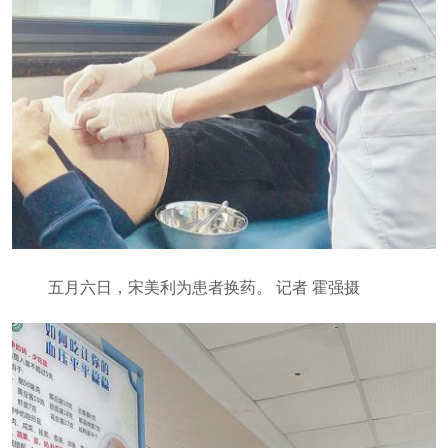
五月六日，宋美利为患者换药。 记者 霍强摄