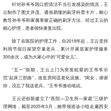
针对孙爷爷因口腔清洁不当引发感染的情况，王
云制作了图文并茂、通俗易懂的刷牙科普卡片，耐心
教导孙爷爷和家属掌握正确的刷牙方法。经过王云的
精心护理，患者很快康复出院。
除了在医院的护理工作，自2019年起，王云坚持
利用节假日探望空巢老兵，累计开展居家护理服务
300余次，成为大家心中的“可爱女儿”。
“五一”假期，王云上门为突发眩晕的王爷爷示
范“起床三部曲”，改造房间适老化设施。“闺女，谢谢
你，没忘了我这老兵。”王爷爷激动地说。
王云还创新建立了“医院—卫生所—家庭”三级护
理网络，截至2025年3月，她带领巡诊小组走遍西安