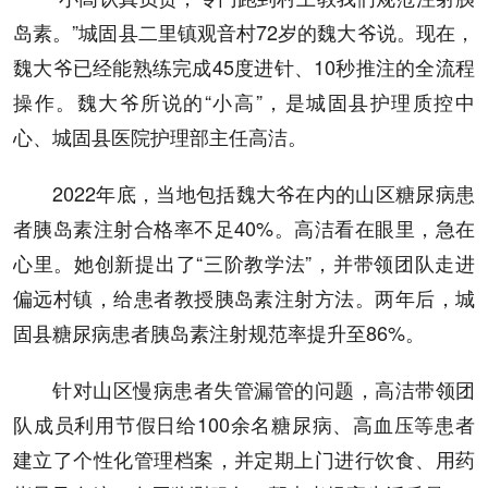
岛素。”城固县二里镇观音村72岁的魏大爷说。现在，
魏大爷已经能熟练完成45度进针、10秒推注的全流程
操作。魏大爷所说的“小高”，是城固县护理质控中
心、城固县医院护理部主任高洁。
2022年底，当地包括魏大爷在内的山区糖尿病患
者胰岛素注射合格率不足40%。高洁看在眼里，急在
心里。她创新提出了“三阶教学法”，并带领团队走进
偏远村镇，给患者教授胰岛素注射方法。两年后，城
固县糖尿病患者胰岛素注射规范率提升至86%。
针对山区慢病患者失管漏管的问题，高洁带领团
队成员利用节假日给100余名糖尿病、高血压等患者
建立了个性化管理档案，并定期上门进行饮食、用药