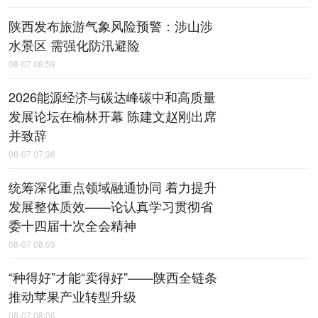
陕西发布旅游气象风险预警：涉山涉
水景区 需强化防汛避险
08-07 08:59
2026能源经济与碳达峰碳中和高质量
发展论坛在榆林开幕 陈建文赵刚出席
并致辞
08-07 07:38
统筹深化重点领域融通协同 着力提升
发展整体质效——论认真学习贯彻省
委十四届十次全会精神
08-07 08:03
“种得好”才能“卖得好”——陕西全链条
推动苹果产业转型升级
08-07 08:06