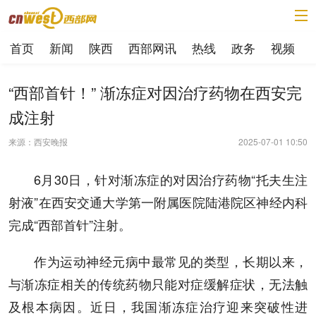
首页
新闻
陕西
西部网讯
热线
政务
视频
“西部首针！” 渐冻症对因治疗药物在西安完
成注射
来源：西安晚报
2025-07-01 10:50
6月30日，针对渐冻症的对因治疗药物“托夫生注
射液”在西安交通大学第一附属医院陆港院区神经内科
完成“西部首针”注射。
作为运动神经元病中最常见的类型，长期以来，
与渐冻症相关的传统药物只能对症缓解症状，无法触
及根本病因。近日，我国渐冻症治疗迎来突破性进