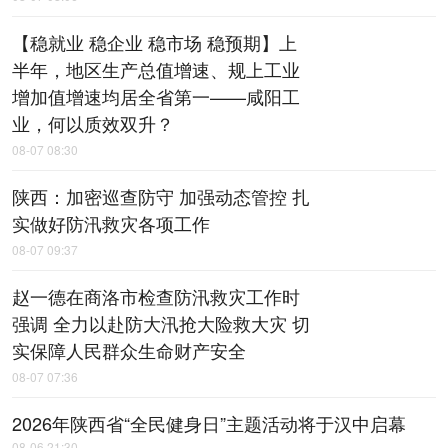
【稳就业 稳企业 稳市场 稳预期】上
半年，地区生产总值增速、规上工业
增加值增速均居全省第一——咸阳工
业，何以质效双升？
08-07 08:30
陕西：加密巡查防守 加强动态管控 扎
实做好防汛救灾各项工作
08-07 09:37
赵一德在商洛市检查防汛救灾工作时
强调 全力以赴防大汛抢大险救大灾 切
实保障人民群众生命财产安全
08-07 07:36
2026年陕西省“全民健身日”主题活动将于汉中启幕
08-06 21:30