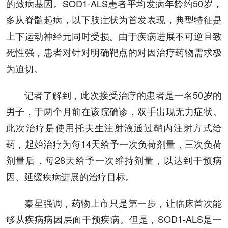
的致病基因。SOD1-ALS患者平均发病年龄约50岁，
多从脊髓起病，以下肢症状为首发表现，典型特征是
上下运动神经元同时受损。由于疾病进展不可逆且致
死性强，患者对针对明确靶点的对因治疗药物需求极
为迫切。
记者了解到，此次接受治疗的患者是一名50岁的
男子，于两个月前在该院确诊，双手出现无力症状。
此次治疗是使用托夫生注射液通过鞘内注射方式给
药，起始治疗为每14天给予一次负荷剂量，三次负荷
剂量后，每28天给予一次维持剂量，以达到干预病
因、延缓疾病进展的治疗目标。
秦星强调，药物上市只是第一步，让临床首次能
够从疾病病因层面干预疾病。但是，SOD1-ALS是一