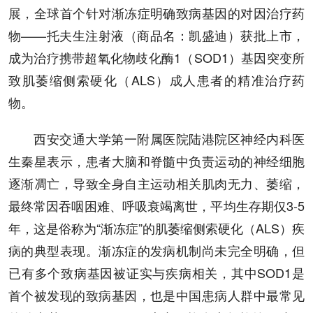
展，全球首个针对渐冻症明确致病基因的对因治疗药
物——托夫生注射液（商品名：凯盛迪）获批上市，
成为治疗携带超氧化物歧化酶1（SOD1）基因突变所
致肌萎缩侧索硬化（ALS）成人患者的精准治疗药
物。
西安交通大学第一附属医院陆港院区神经内科医
生秦星表示，患者大脑和脊髓中负责运动的神经细胞
逐渐凋亡，导致全身自主运动相关肌肉无力、萎缩，
最终常因吞咽困难、呼吸衰竭离世，平均生存期仅3-5
年，这是俗称为“渐冻症”的肌萎缩侧索硬化（ALS）疾
病的典型表现。渐冻症的发病机制尚未完全明确，但
已有多个致病基因被证实与疾病相关，其中SOD1是
首个被发现的致病基因，也是中国患病人群中最常见