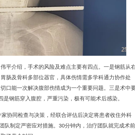
常伟平介绍，手术的风险及难点主要有四点。一是钢筋从
、胃肠及骨科多部位器官，具体伤情需多学科通力协作处
术切口能一次解决腹部伤情成为一个重要问题。三是术中
四是钢筋穿入腹腔，严重污染，极有可能术后感染。
专家协同检查与决策，经联合评估后决定将患者收住外科
术团队制定严密应对措施。30分钟内，治疗团队就完成术