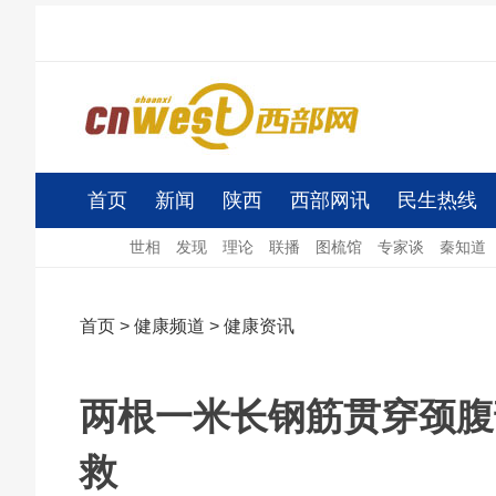
首页
新闻
陕西
西部网讯
民生热线
世相
发现
理论
联播
图梳馆
专家谈
秦知道
首页
>
健康频道
>
健康资讯
两根一米长钢筋贯穿颈腹
救