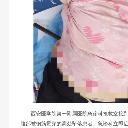
西安医学院第一附属医院急诊科抢救室接到
腹部被钢筋贯穿的高处坠落患者。急诊科立即