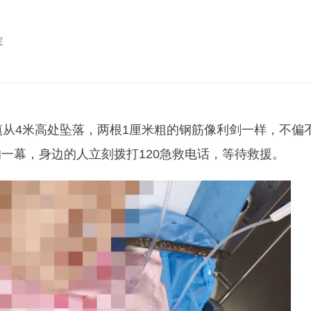
院
慎从4米高处坠落，两根1厘米粗的钢筋像利剑一样，不偏
一幕，身边的人立刻拨打120急救电话，等待救援。