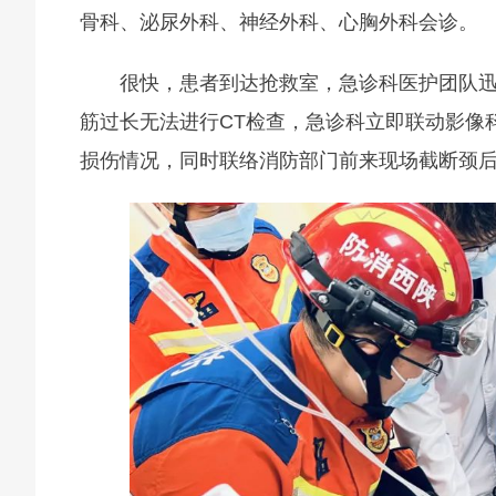
骨科、泌尿外科、神经外科、心胸外科会诊。
很快，患者到达抢救室，急诊科医护团队
筋过长无法进行CT检查，急诊科立即联动影像
损伤情况，同时联络消防部门前来现场截断颈