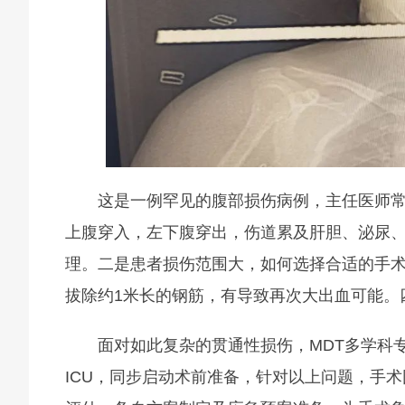
这是一例罕见的腹部损伤病例，主任医师
上腹穿入，左下腹穿出，伤道累及肝胆、泌尿
理。二是患者损伤范围大，如何选择合适的手
拔除约1米长的钢筋，有导致再次大出血可能。
面对如此复杂的贯通性损伤，MDT多学科
ICU，同步启动术前准备，针对以上问题，手