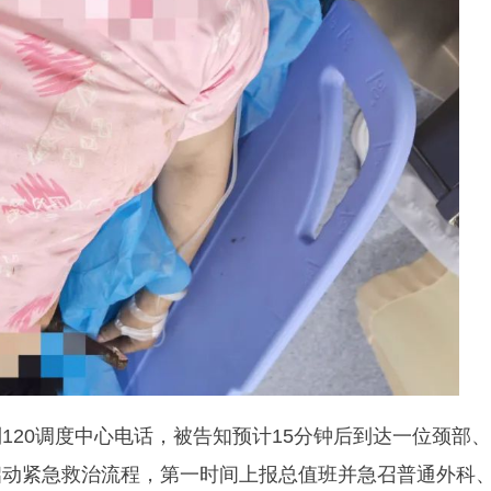
120调度中心电话，被告知预计15分钟后到达一位颈部、
启动紧急救治流程，第一时间上报总值班并急召普通外科