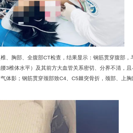
椎、胸部、全腹部CT检查，结果显示：钢筋贯穿腹部，
腰3椎体水平）及其前方大血管关系密切、分界不清，且
气体影；钢筋贯穿颈部致C4、C5棘突骨折，颈部、上胸