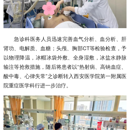
急诊科医务人员迅速完善血气分析、血分析、肝
肾功、电解质、血糖；头颅、胸部CT等检验检查，予
以物理降温，冰帽冰袋外敷、全身湿敷，冰盐水静脉
输注等抢救措施，随后将患者以“热射病、高钠血症、
酸中毒、心律失常”之诊断转入西安医学院第一附属医
院重症医学科行进一步治疗。