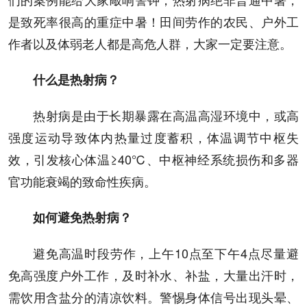
是致死率很高的重症中暑！田间劳作的农民、户外工
作者以及体弱老人都是高危人群，大家一定要注意。
什么是热射病？
热射病是由于长期暴露在高温高湿环境中，或高
强度运动导致体内热量过度蓄积，体温调节中枢失
效，引发核心体温≥40℃、中枢神经系统损伤和多器
官功能衰竭的致命性疾病。
如何避免热射病？
避免高温时段劳作，上午10点至下午4点尽量避
免高强度户外工作，及时补水、补盐，大量出汗时，
需饮用含盐分的清凉饮料。警惕身体信号出现头晕、