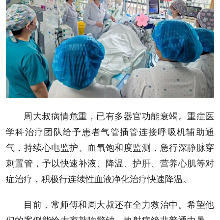
周大叔病情危重，已有多器官功能衰竭。重症医
学科治疗团队给予患者气管插管连接呼吸机辅助通
气，持续心电监护、血氧饱和度监测，急行深静脉穿
刺置管，予以快速补液、降温、护肝、营养心肌等对
症治疗，积极行连续性血液净化治疗快速降温。
目前，常师傅和周大叔还在全力救治中。希望他
们的案例能给大家敲响警钟，热射病绝非普通中暑，