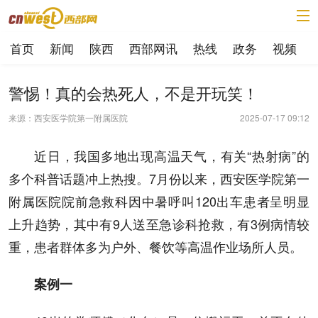
首页
新闻
陕西
西部网讯
热线
政务
视频
警惕！真的会热死人，不是开玩笑！
来源：西安医学院第一附属医院
2025-07-17 09:12
近日，我国多地出现高温天气，有关“热射病”的
多个科普话题冲上热搜。7月份以来，西安医学院第一
附属医院院前急救科因中暑呼叫120出车患者呈明显
上升趋势，其中有9人送至急诊科抢救，有3例病情较
重，患者群体多为户外、餐饮等高温作业场所人员。
案例一