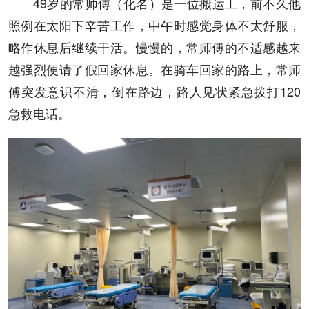
49岁的常师傅（化名）是一位搬运工，前不久他
照例在太阳下辛苦工作，中午时感觉身体不太舒服，
略作休息后继续干活。慢慢的，常师傅的不适感越来
越强烈便请了假回家休息。在骑车回家的路上，常师
傅突发意识不清，倒在路边，路人见状紧急拨打120
急救电话。