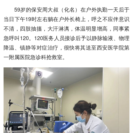
59岁的保安周大叔（化名）在户外执勤一天后于
当日下午19时左右躺在户外长椅上，呼之不应伴意识
不清，四肢抽搐，大汗淋漓，体温明显增高，同事紧
急呼叫120。120医务人员接诊后予以静脉输液、物理
降温、镇静等对症治疗，很快将其送至西安医学院第
一附属医院急诊科抢救室。