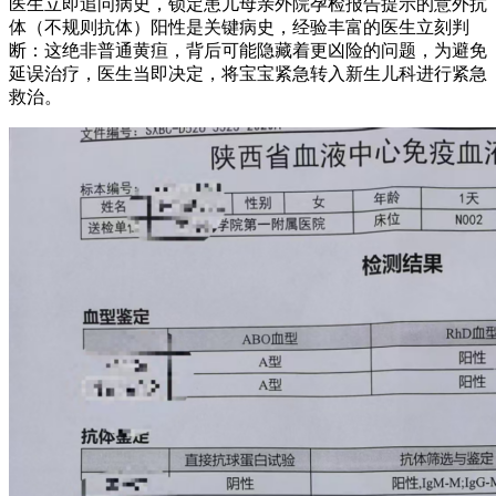
医生立即追问病史，锁定患儿母亲外院孕检报告提示的意外抗
体（不规则抗体）阳性是关键病史，经验丰富的医生立刻判
断：这绝非普通黄疸，背后可能隐藏着更凶险的问题，为避免
延误治疗，医生当即决定，将宝宝紧急转入新生儿科进行紧急
救治。