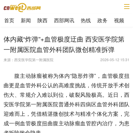
首页
新闻
陕西
西部网讯
热线
政务
视频
体内藏“炸弹”+血管极度迂曲 西安医学院第
一附属医院血管外科团队微创精准拆弹
来源：西安医学院第一附属医院
2026-05-12 15:31
腹主动脉瘤被称为体内“隐形炸弹”，血管极度扭
曲更是血管外科公认的高难度挑战，传统开放手术创
伤大、常规介入难以到位，破裂风险极高。近日，西
安医学院第一附属医院普通外科四病区血管外科团队
迎难而上，凭借精湛微创技术与精准个体化方案，完
成一例血管极度扭曲腹主动脉瘤血管腔内治疗，为患
者拆除致命隐患。