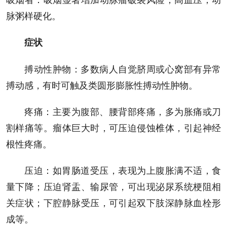
脉粥样硬化。
症状
搏动性肿物：多数病人自觉脐周或心窝部有异常
搏动感，有时可触及类圆形膨胀性搏动性肿物。
疼痛：主要为腹部、腰背部疼痛，多为胀痛或刀
割样痛等。瘤体巨大时，可压迫侵蚀椎体，引起神经
根性疼痛。
压迫：如胃肠道受压，表现为上腹胀满不适，食
量下降；压迫肾盂、输尿管，可出现泌尿系统梗阻相
关症状；下腔静脉受压，可引起双下肢深静脉血栓形
成等。