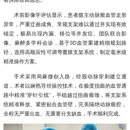
术前影像学评估显示，患者腹主动脉瘤血管走形
异常，严重迂曲成角、常规支架难以通过并实现有效
锚定，极易出现内漏、移位等并发症。团队联合影
像、麻醉多学科会诊，基于3D血管重建精细规划路
径，选用高顺应性可调弯覆膜支架系统，制定毫米级
精准操作方案。
手术采用局麻微创入路，经股动脉穿刺建立通
道，术者以娴熟导丝操控技术，在极度扭曲的血管通
路中精准“穿针引线”，平稳越过扭曲瘤颈，将支架系
统精准释放、紧密贴合血管壁，完美隔绝动脉瘤腔，
全程无严重出血、无重要分支缺血，手术顺利完成。