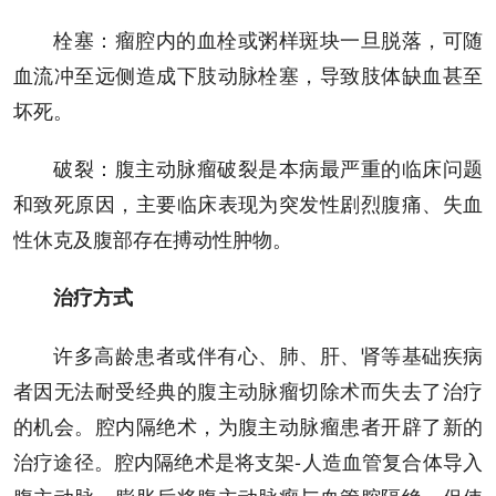
栓塞：瘤腔内的血栓或粥样斑块一旦脱落，可随
血流冲至远侧造成下肢动脉栓塞，导致肢体缺血甚至
坏死。
破裂：腹主动脉瘤破裂是本病最严重的临床问题
和致死原因，主要临床表现为突发性剧烈腹痛、失血
性休克及腹部存在搏动性肿物。
治疗方式
许多高龄患者或伴有心、肺、肝、肾等基础疾病
者因无法耐受经典的腹主动脉瘤切除术而失去了治疗
的机会。腔内隔绝术，为腹主动脉瘤患者开辟了新的
治疗途径。腔内隔绝术是将支架-人造血管复合体导入
腹主动脉，膨胀后将腹主动脉瘤与血管腔隔绝，促使