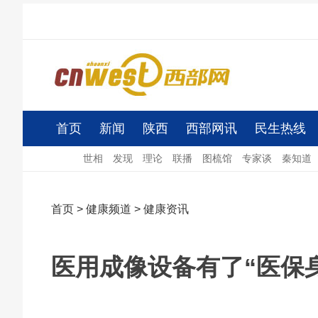
首页
新闻
陕西
西部网讯
民生热线
世相
发现
理论
联播
图梳馆
专家谈
秦知道
首页
>
健康频道
>
健康资讯
医用成像设备有了“医保