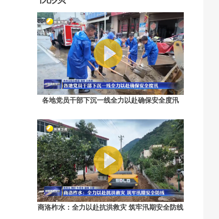
各地党员干部下沉一线全力以赴确保安全度汛
商洛柞水：全力以赴抗洪救灾 筑牢汛期安全防线