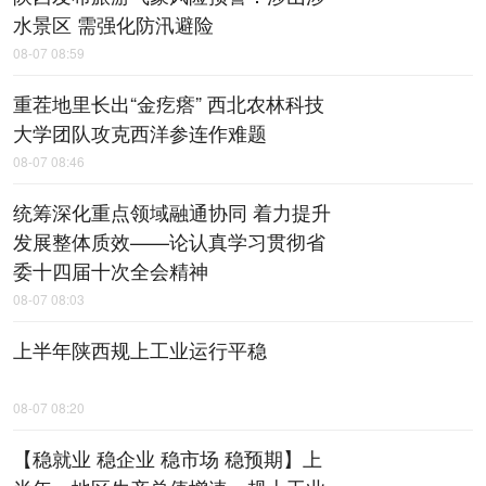
水景区 需强化防汛避险
08-07 08:59
重茬地里长出“金疙瘩” 西北农林科技
大学团队攻克西洋参连作难题
08-07 08:46
统筹深化重点领域融通协同 着力提升
发展整体质效——论认真学习贯彻省
委十四届十次全会精神
08-07 08:03
上半年陕西规上工业运行平稳
08-07 08:20
【稳就业 稳企业 稳市场 稳预期】上