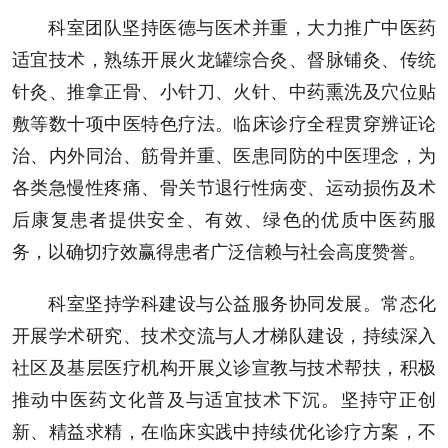
科室团队坚持医德与医术并重，大力推广中医药
适宜技术，熟练开展火龙罐综合灸、督脉铺灸、传统
针灸、推拿正骨、小针刀、火针、中药熏洗及穴位贴
敷等数十项中医特色疗法。临床诊疗全程贯穿辨证论
治、内外同治、筋骨并重、医患同防的中医理念，为
各类急慢性疼痛、骨关节退行性病变、运动损伤及术
后康复患者提供安全、有效、绿色的优质中医药服
务，以确切疗效赢得患者广泛信赖与社会高度赞誉。
科室坚持学科建设与公益服务协同发展。常态化
开展学术研究、技术交流与人才梯队建设，持续深入
社区及基层医疗机构开展义诊宣教与技术帮扶，积极
推动中医药文化普及与适宜技术下沉。坚持守正创
新、精益求精，在临床实践中持续优化诊疗方案，不