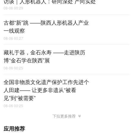
访谈｜人形机器人：研向深处 产向实处
08-06 00:29
古都“新”跳 ——陕西人形机器人产业
一线观察
08-06 00:27
藏礼于器，金石永寿 ——走进陕历
博“金石学在陕西”展
08-06 00:25
全国非物质文化遗产保护工作先进个
人田建—— 让更多非遗从“被看
见”到“被需要”
08-06 00:25
下拉更多推荐
应用推荐