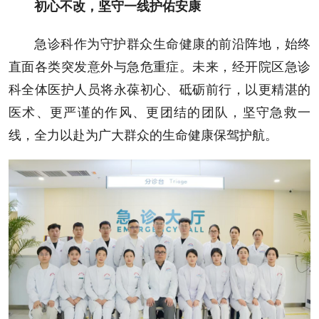
初心不改，坚守一线护佑安康
急诊科作为守护群众生命健康的前沿阵地，始终
直面各类突发意外与急危重症。未来，经开院区急诊
科全体医护人员将永葆初心、砥砺前行，以更精湛的
医术、更严谨的作风、更团结的团队，坚守急救一
线，全力以赴为广大群众的生命健康保驾护航。