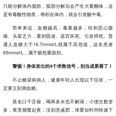
只能分解体内脂肪，脂肪分解后会产生大量酮体，这
是有毒酸性物质，堆积在体内，就会引发酸中毒。
简单来说，血糖越高，毒素越多，轻则恶心腹
痛、头晕乏力，重则昏迷、器官坏死、引发猝死。普
通人血糖大于16.7mmol/L就属于高危值，这名患者
65mmol/L，属于极危重级别。
警惕！身体发出的4个求救信号，别当成累着了！
不止糖尿病病人，健康年轻人出现以下症状，一
定要立刻测血糖。
莫名口干舌燥，喝再多水也不解渴；小便次数变
多，夜里频繁起夜；没刻意减肥，体重短时间快速下