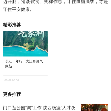
迈开腿，清淡饮食、规律作息，守住血糖底线，才是
守住平安健康。
精彩推荐
长江十年行 | 大江奔流气
象新
08-09 08:56
更多推荐
门口逛公园“淘”工作 陕西杨凌“人才夜