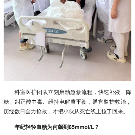
科室医护团队立刻启动急救流程，快速补液、降
糖、纠正酸中毒、维持电解质平衡，通宵监护救治，
历经数日全力抢救，才把小伙从死亡线上拉了回来。
年纪轻轻
血糖为何飙到65mmol/L？