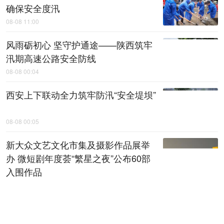
确保安全度汛
08-08 11:00
风雨砺初心 坚守护通途——陕西筑牢
汛期高速公路安全防线
08-08 00:04
西安上下联动全力筑牢防汛“安全堤坝”
08-08 00:05
新大众文艺文化市集及摄影作品展举
办 微短剧年度荟“繁星之夜”公布60部
入围作品
08-08 00:06
全省检察机关深化扫黑除恶专项斗争
动员部署会召开