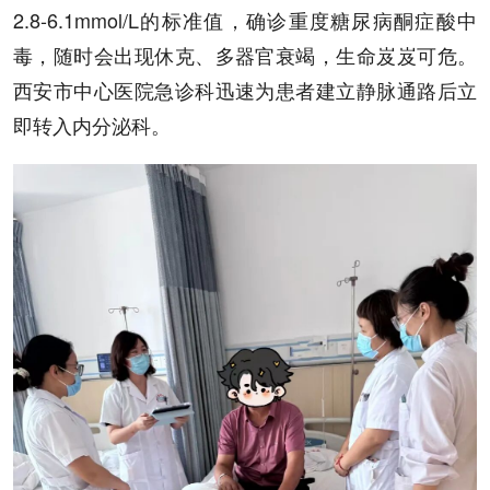
2.8-6.1mmol/L的标准值，确诊重度糖尿病酮症酸中
毒，随时会出现休克、多器官衰竭，生命岌岌可危。
西安市中心医院急诊科迅速为患者建立静脉通路后立
即转入内分泌科。