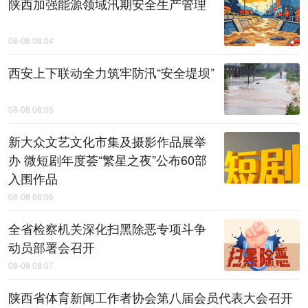
陕西加强能源领域汛期安全生产管理
08-08 08:04
西安上下联动全力筑牢防汛“安全堤坝”
08-08 08:05
新大众文艺文化市集及摄影作品展举
办 微短剧年度荟“繁星之夜”公布60部
入围作品
08-08 08:06
全省检察机关深化扫黑除恶专项斗争
动员部署会召开
08-08 08:07
陕西省体育新闻工作者协会第八届会员代表大会召开