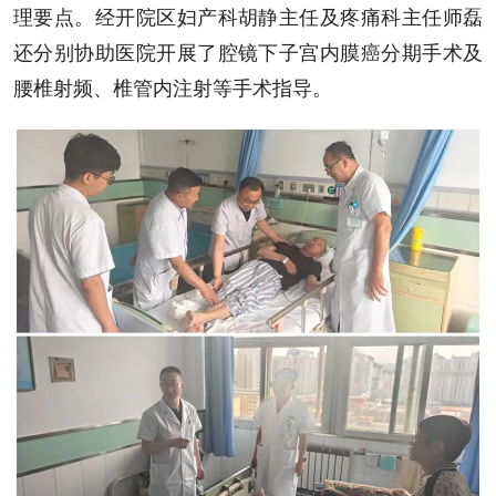
理要点。经开院区妇产科胡静主任及疼痛科主任师磊
还分别协助医院开展了腔镜下子宫内膜癌分期手术及
腰椎射频、椎管内注射等手术指导。