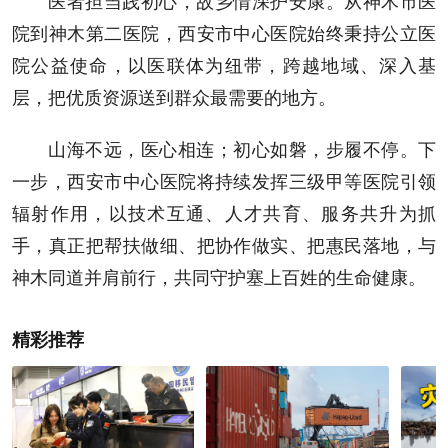
医者担当践初心，故乡情深护安康。从神木市医
院到神木第二医院，西安市中心医院始终秉持公立医
院公益使命，以医联体为纽带，跨越地域、深入基
层，把优质资源送到群众最需要的地方。
山海不远，医心相连；初心如磐，步履不停。下
一步，西安市中心医院将持续发挥三级甲等医院引领
辐射作用，以技术互通、人才共育、服务共升为抓
手，真正把帮扶做细、把协作做实、把惠民落地，与
神木同道并肩前行，共同守护塞上百姓的生命健康。
精彩推荐