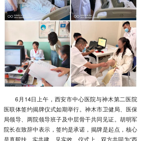
6月14日上午，西安市中心医院与神木第二医院
医联体签约揭牌仪式如期举行。神木市卫健局、医保
局领导、两院领导班子及中层骨干共同见证。胡明军
院长在致辞中表示，签约是承诺，揭牌是起点，核心
是真帮扶、实共建、见实效。仪式上，双方共同为“西