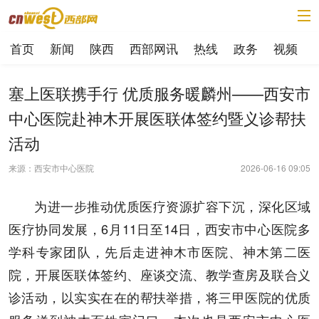
首页
新闻
陕西
西部网讯
热线
政务
视频
塞上医联携手行 优质服务暖麟州——西安市
中心医院赴神木开展医联体签约暨义诊帮扶
活动
来源：西安市中心医院
2026-06-16 09:05
为进一步推动优质医疗资源扩容下沉，深化区域
医疗协同发展，6月11日至14日，西安市中心医院多
学科专家团队，先后走进神木市医院、神木第二医
院，开展医联体签约、座谈交流、教学查房及联合义
诊活动，以实实在在的帮扶举措，将三甲医院的优质