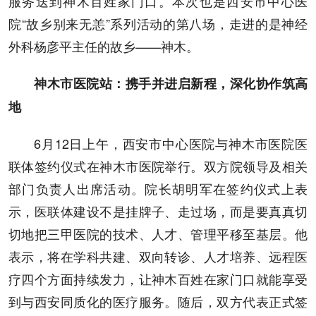
服务送到神木百姓家门口。本次也是西安市中心医
院“故乡别来无恙”系列活动的第八场，走进的是神经
外科杨彦平主任的故乡——神木。
神木市医院站：携手并进启新程，深化协作筑高
地
6月12日上午，西安市中心医院与神木市医院医
联体签约仪式在神木市医院举行。双方院领导及相关
部门负责人出席活动。院长胡明军在签约仪式上表
示，医联体建设不是挂牌子、走过场，而是要真真切
切地把三甲医院的技术、人才、管理平移至基层。他
表示，将在学科共建、双向转诊、人才培养、远程医
疗四个方面持续发力，让神木百姓在家门口就能享受
到与西安同质化的医疗服务。随后，双方代表正式签